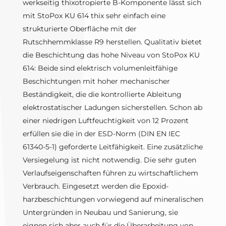
werkseitig thixotropierte B-Komponente lässt sich
mit StoPox KU 614 thix sehr einfach eine
strukturierte Oberfläche mit der
Rutschhemmklasse R9 herstellen. Qualitativ bietet
die Beschichtung das hohe Niveau von StoPox KU
614: Beide sind elektrisch volumenleitfähige
Beschichtungen mit hoher mechanischer
Beständigkeit, die die kontrollierte Ableitung
elektrostatischer Ladungen sicherstellen. Schon ab
einer niedrigen Luftfeuchtigkeit von 12 Prozent
erfüllen sie die in der ESD-Norm (DIN EN IEC
61340-5-1) geforderte Leitfähigkeit. Eine zusätzliche
Versiegelung ist nicht notwendig. Die sehr guten
Verlaufseigenschaften führen zu wirtschaftlichem
Verbrauch. Eingesetzt werden die Epoxid-
harzbeschichtungen vorwiegend auf mineralischen
Untergründen in Neubau und Sanierung, sie
eignen sich aber auch für die Überarbeitung von