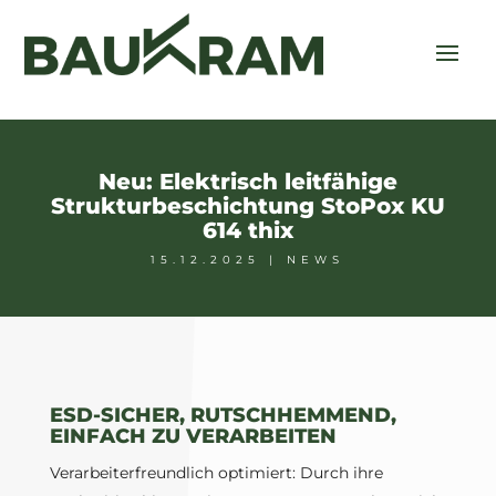
Neu: Elektrisch leitfähige
Strukturbeschichtung StoPox KU
614 thix
15.12.2025
|
NEWS
ESD-SICHER, RUTSCHHEMMEND,
EINFACH ZU VERARBEITEN
Verarbeiterfreundlich optimiert: Durch ihre