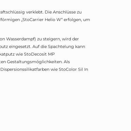
aftschlüssig verklebt. Die Anschlüsse zu
förmigen „StoCarrier Helio W“ erfolgen, um
on Wasserdampf) zu steigern, wird der
putz eingesetzt. Auf die Spachtelung kann
likatputz wie StoDecosit MP
iten Gestaltungsmöglichkeiten. Als
Dispersionssilikatfarben wie StoColor Sil In