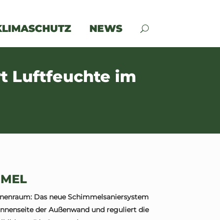
KLIMASCHUTZ
NEWS
t Luftfeuchte im
MMEL
nnenraum: Das neue Schimmelsaniersystem
Innenseite der Außenwand und reguliert die