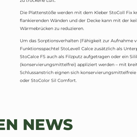
zu trockene Luft.
Die Plattenstöße werden mit dem Kleber StoColl Fix kr
flankierenden Wänden und der Decke kann mit der keil
Wärmebrücken zu reduzieren.
Um das Sorptionsverhalten (Fähigkeit zur Aufnahme v
Funktionsspachtel StoLevell Calce zusätzlich als Unter
StoCalce FS auch als Filzputz aufgetragen oder ein Si
(konservierungsmittelfrei) appliziert werden – mit bre
Schlussanstrich eignen sich konservierungsmittelfreie 
oder StoColor Sil Comfort.
TEN NEWS