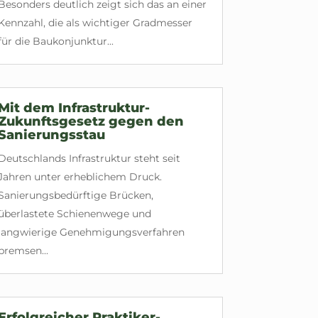
Besonders deutlich zeigt sich das an einer
Kennzahl, die als wichtiger Gradmesser
für die Baukonjunktur...
Mit dem Infrastruktur-
Zukunftsgesetz gegen den
Sanierungsstau
Deutschlands Infrastruktur steht seit
Jahren unter erheblichem Druck.
Sanierungsbedürftige Brücken,
überlastete Schienenwege und
langwierige Genehmigungsverfahren
bremsen...
Erfolgreicher Praktiker-