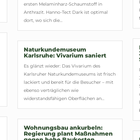
ersten Melaminharz-Schaumstoff in
Anthrazit. Hanno-Tect Dark ist optimal
dort, wo sich die...
Naturkundemuseum
Karlsruhe: Vivarium saniert
Es glänzt wieder: Das Vivarium des
Karlsruher Naturkundemuseums ist frisch
lackiert und bereit für die Besucher – mit
ebenso verträglichen wie
widerstandsfähigen Oberflächen an...
Wohnungsbau ankurbeln:
Regierung plant Maßnahmen
gegen hohe Baukosten