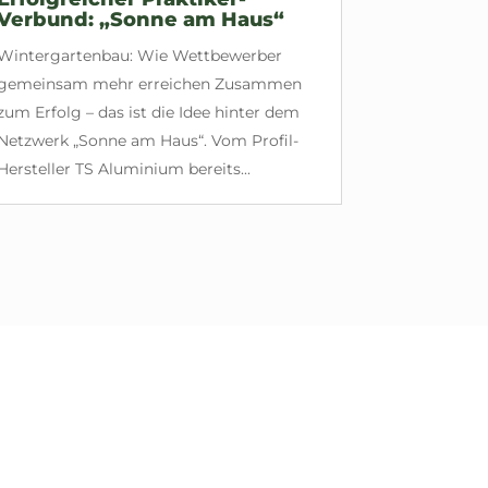
Verbund: „Sonne am Haus“
Wintergartenbau: Wie Wettbewerber
gemeinsam mehr erreichen Zusammen
zum Erfolg – das ist die Idee hinter dem
Netzwerk „Sonne am Haus“. Vom Profil-
Hersteller TS Aluminium bereits...