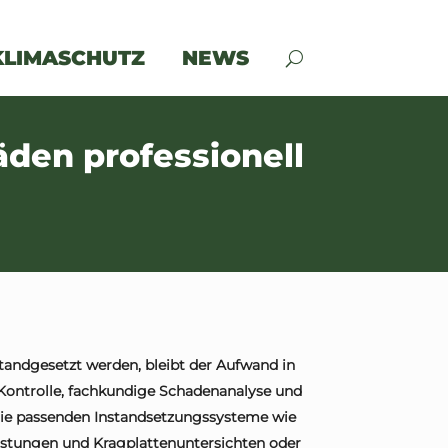
KLIMASCHUTZ
NEWS
den professionell
andgesetzt werden, bleibt der Aufwand in
Kontrolle, fachkundige Schadenanalyse und
 die passenden Instandsetzungssysteme wie
üstungen und Kragplattenuntersichten oder