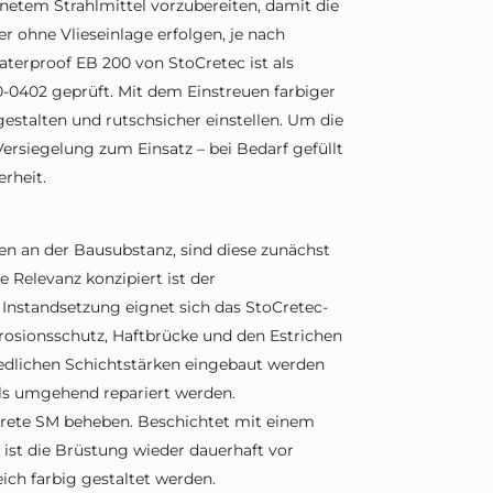
gnetem Strahlmittel vorzubereiten, damit die
r ohne Vlieseinlage erfolgen, je nach
erproof EB 200 von StoCretec ist als
0402 geprüft. Mit dem Einstreuen farbiger
gestalten und rutschsicher einstellen. Um die
ersiegelung zum Einsatz – bei Bedarf gefüllt
rheit.
n an der Bausubstanz, sind diese zunächst
e Relevanz konzipiert ist der
 Instandsetzung eignet sich das StoCretec-
osionsschutz, Haftbrücke und den Estrichen
iedlichen Schichtstärken eingebaut werden
ls umgehend repariert werden.
Crete SM beheben. Beschichtet mit einem
 ist die Brüstung wieder dauerhaft vor
ch farbig gestaltet werden.