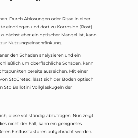
nen. Durch Ablösungen oder Risse in einer
e eindringen und dort zu Korrosion (Rost)
unächst eher ein optischer Mangel ist, kann
is zur Nutzungseinschränkung.
laner den Schaden analysieren und ein
schließlich um oberflächliche Schäden, kann
htspunkten bereits ausreichen. Mit einer
von StoCretec, lässt sich der Boden optisch
 Sto Ballotini Vollglaskugeln der
ich, diese vollständig abzutragen. Nun zeigt
dies nicht der Fall, kann ein geeignetes
ren Einflussfaktoren aufgebracht werden.