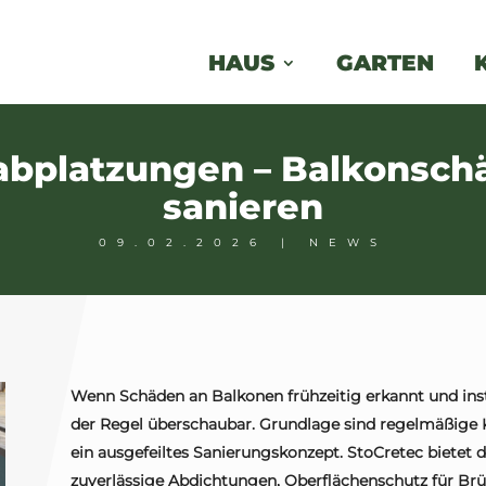
HAUS
GARTEN
dabplatzungen – Balkonschä
sanieren
09.02.2026
|
NEWS
Wenn Schäden an Balkonen frühzeitig erkannt und inst
der Regel überschaubar. Grundlage sind regelmäßige 
ein ausgefeiltes Sanierungskonzept. StoCretec bietet
zuverlässige Abdichtungen, Oberflächenschutz für Br