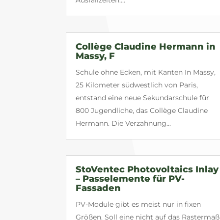
Ausfallzeiten....
Collège Claudine Hermann in
Massy, F
Schule ohne Ecken, mit Kanten In Massy,
25 Kilometer südwestlich von Paris,
entstand eine neue Sekundarschule für
800 Jugendliche, das Collège Claudine
Hermann. Die Verzahnung...
StoVentec Photovoltaics Inlay
– Passelemente für PV-
Fassaden
PV-Module gibt es meist nur in fixen
Größen. Soll eine nicht auf das Rastermaß