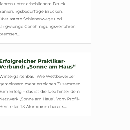
Jahren unter erheblichem Druck.
Sanierungsbedürftige Brücken,
überlastete Schienenwege und
langwierige Genehmigungsverfahren
bremsen...
Erfolgreicher Praktiker-
Verbund: „Sonne am Haus“
Wintergartenbau: Wie Wettbewerber
gemeinsam mehr erreichen Zusammen
zum Erfolg – das ist die Idee hinter dem
Netzwerk „Sonne am Haus“. Vom Profil-
Hersteller TS Aluminium bereits...