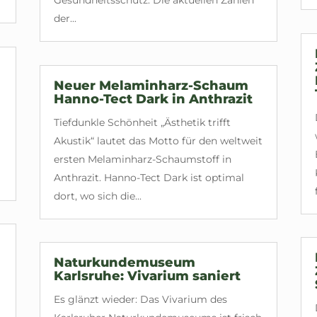
Gesundheitsschutz. Die aktuellen Zahlen
der...
Neuer Melaminharz-Schaum
Hanno-Tect Dark in Anthrazit
Tiefdunkle Schönheit „Ästhetik trifft
Akustik“ lautet das Motto für den weltweit
ersten Melaminharz-Schaumstoff in
Anthrazit. Hanno-Tect Dark ist optimal
dort, wo sich die...
Naturkundemuseum
Karlsruhe: Vivarium saniert
Es glänzt wieder: Das Vivarium des