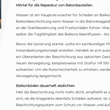
Mörtel für die Reparatur von Betonbauteilen.
Wasser ist ein Hauptverursacher für Schäden an Balko
Balkonbeschichtung kann Wasser in die Betonkragplatt
an der Stahlbewehrung und Frostschäden führen. Was z
später die Tragfähigkeit des Balkons beeinflussen – b
Bevor die Sanierung startet, sollte ein sachkundiger P
Instandsetzungskonzept erstellen. Handelt es sich aus
ein Überarbeiten der Beschichtung aus optischen Gesic
neuen Versiegelung, beispielsweise mit StoPur VR 100 
aufwerten. Um die Rutschsicherheit zu erhöhen, werden
Versiegelung beigemischt.
Balkonböden dauerhaft abdichten
Hält die Beschichtung nicht mehr dicht, empfiehlt es s
sich, ob die Kragplatte ebenfalls Schäden aufweist. Ist 
Beschichtungssystem zum Schutz vor Wasser und äuße