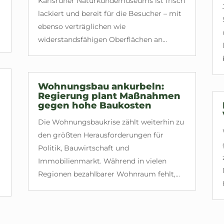
Karlsruher Naturkundemuseums ist frisch
lackiert und bereit für die Besucher – mit
ebenso verträglichen wie
widerstandsfähigen Oberflächen an...
Wohnungsbau ankurbeln:
Regierung plant Maßnahmen
gegen hohe Baukosten
Die Wohnungsbaukrise zählt weiterhin zu
den größten Herausforderungen für
Politik, Bauwirtschaft und
Immobilienmarkt. Während in vielen
Regionen bezahlbarer Wohnraum fehlt,...