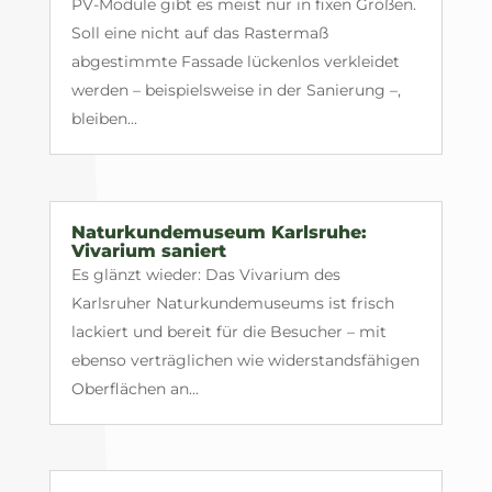
PV-Module gibt es meist nur in fixen Größen.
Soll eine nicht auf das Rastermaß
abgestimmte Fassade lückenlos verkleidet
werden – beispielsweise in der Sanierung –,
bleiben...
Naturkundemuseum Karlsruhe:
Vivarium saniert
Es glänzt wieder: Das Vivarium des
Karlsruher Naturkundemuseums ist frisch
lackiert und bereit für die Besucher – mit
ebenso verträglichen wie widerstandsfähigen
Oberflächen an...