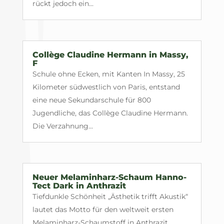
rückt jedoch ein...
Collège Claudine Hermann in Massy,
F
Schule ohne Ecken, mit Kanten In Massy, 25
Kilometer südwestlich von Paris, entstand
eine neue Sekundarschule für 800
Jugendliche, das Collège Claudine Hermann.
Die Verzahnung...
Neuer Melaminharz-Schaum Hanno-
Tect Dark in Anthrazit
Tiefdunkle Schönheit „Ästhetik trifft Akustik“
lautet das Motto für den weltweit ersten
Melaminharz-Schaumstoff in Anthrazit.