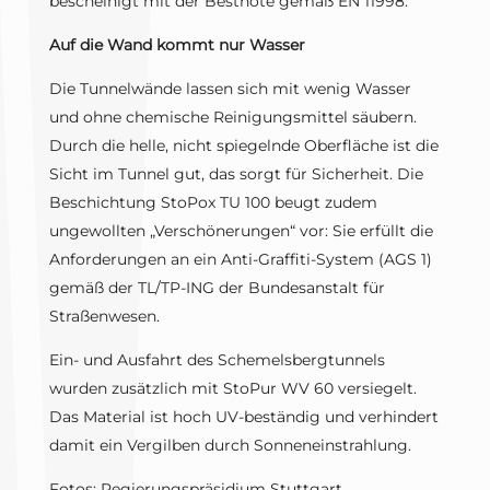
bescheinigt mit der Bestnote gemäß EN 11998.
Auf die Wand kommt nur Wasser
Die Tunnelwände lassen sich mit wenig Wasser
und ohne chemische Reinigungsmittel säubern.
Durch die helle, nicht spiegelnde Oberfläche ist die
Sicht im Tunnel gut, das sorgt für Sicherheit. Die
Beschichtung StoPox TU 100 beugt zudem
ungewollten „Verschönerungen“ vor: Sie erfüllt die
Anforderungen an ein Anti-Graffiti-System (AGS 1)
gemäß der TL/TP-ING der Bundesanstalt für
Straßenwesen.
Ein- und Ausfahrt des Schemelsbergtunnels
wurden zusätzlich mit StoPur WV 60 versiegelt.
Das Material ist hoch UV-beständig und verhindert
damit ein Vergilben durch Sonneneinstrahlung.
Fotos: Regierungspräsidium Stuttgart