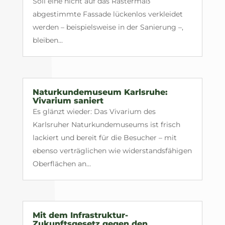
Soll eine nicht auf das Rastermaß
abgestimmte Fassade lückenlos verkleidet
werden – beispielsweise in der Sanierung –,
bleiben...
Naturkundemuseum Karlsruhe:
Vivarium saniert
Es glänzt wieder: Das Vivarium des
Karlsruher Naturkundemuseums ist frisch
lackiert und bereit für die Besucher – mit
ebenso verträglichen wie widerstandsfähigen
Oberflächen an...
Mit dem Infrastruktur-
Zukunftsgesetz gegen den