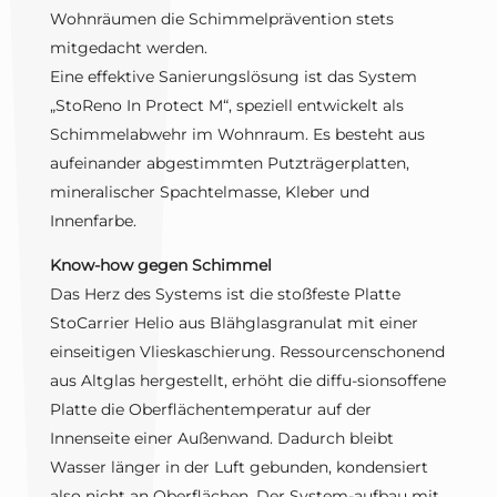
Wohnräumen die Schimmelprävention stets
mitgedacht werden.
Eine effektive Sanierungslösung ist das System
„StoReno In Protect M“, speziell entwickelt als
Schimmelabwehr im Wohnraum. Es besteht aus
aufeinander abgestimmten Putzträgerplatten,
mineralischer Spachtelmasse, Kleber und
Innenfarbe.
Know-how gegen Schimmel
Das Herz des Systems ist die stoßfeste Platte
StoCarrier Helio aus Blähglasgranulat mit einer
einseitigen Vlieskaschierung. Ressourcenschonend
aus Altglas hergestellt, erhöht die diffu-sionsoffene
Platte die Oberflächentemperatur auf der
Innenseite einer Außenwand. Dadurch bleibt
Wasser länger in der Luft gebunden, kondensiert
also nicht an Oberflächen. Der System-aufbau mit