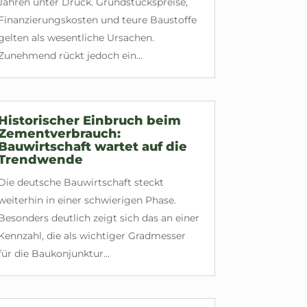
Jahren unter Druck. Grundstückspreise,
Finanzierungskosten und teure Baustoffe
gelten als wesentliche Ursachen.
Zunehmend rückt jedoch ein...
Historischer Einbruch beim
Zementverbrauch:
Bauwirtschaft wartet auf die
Trendwende
Die deutsche Bauwirtschaft steckt
weiterhin in einer schwierigen Phase.
Besonders deutlich zeigt sich das an einer
Kennzahl, die als wichtiger Gradmesser
für die Baukonjunktur...