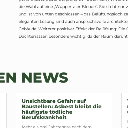
die Wahl auf eine „Wuppertaler Blende“. Sie steht nur
und ist von unten geschlossen – das Belüftungsloch ze
eleganten Lösung sind auch anspruchsvolle architekton
Gebäude. Weiterer positiver Effekt der Belüftung: Die 
Dachterrassen besonders wichtig, da der Raum darunte
TEN NEWS
Unsichtbare Gefahr auf
Baustellen: Asbest bleibt die
häufigste tödliche
Berufskrankheit
Mehr als drei Jahrzehnte nach dem