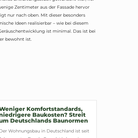
 wenige Zentimeter aus der Fassade hervor
igt nur nach oben. Mit dieser besonders
ische Ideen realisierbar – wie bei diesem
Geräuschentwicklung ist minimal. Das ist bei
r bewohnt ist.
Weniger Komfortstandards,
niedrigere Baukosten? Streit
um Deutschlands Baunormen
Der Wohnungsbau in Deutschland ist seit