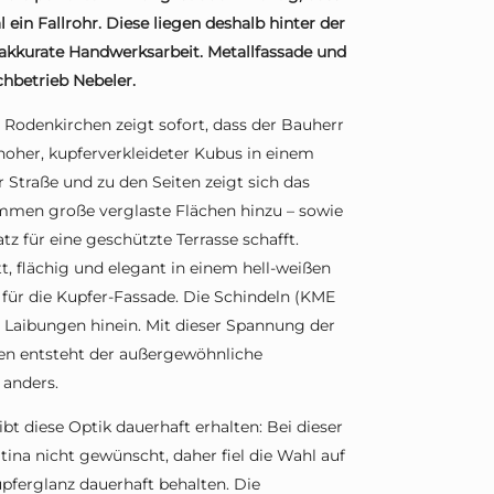
 ein Fallrohr. Diese liegen deshalb hinter der
kkurate Handwerksarbeit. Metallfassade und
betrieb Nebeler.
 Rodenkirchen zeigt sofort, dass der Bauherr
 hoher, kupferverkleideter Kubus in einem
r Straße und zu den Seiten zeigt sich das
men große verglaste Flächen hinzu – sowie
z für eine geschützte Terrasse schafft.
, flächig und elegant in einem hell-weißen
 für die Kupfer-Fassade. Die Schindeln (KME
die Laibungen hinein. Mit dieser Spannung der
en entsteht der außergewöhnliche
anders.
t diese Optik dauerhaft erhalten: Bei dieser
tina nicht gewünscht, daher fiel die Wahl auf
pferglanz dauerhaft behalten. Die