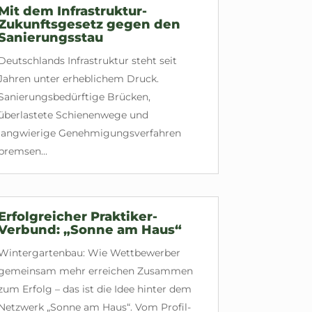
Mit dem Infrastruktur-
Zukunftsgesetz gegen den
Sanierungsstau
Deutschlands Infrastruktur steht seit
Jahren unter erheblichem Druck.
Sanierungsbedürftige Brücken,
überlastete Schienenwege und
langwierige Genehmigungsverfahren
bremsen...
Erfolgreicher Praktiker-
Verbund: „Sonne am Haus“
Wintergartenbau: Wie Wettbewerber
gemeinsam mehr erreichen Zusammen
zum Erfolg – das ist die Idee hinter dem
Netzwerk „Sonne am Haus“. Vom Profil-