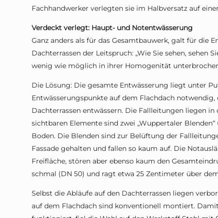
Fachhandwerker verlegten sie im Halbversatz auf eine
Verdeckt verlegt: Haupt- und Notentwässerung
Ganz anders als für das Gesamtbauwerk, galt für die
Dachterrassen der Leitspruch: „Wie Sie sehen, sehen Sie 
wenig wie möglich in ihrer Homogenität unterbrochen 
Die Lösung: Die gesamte Entwässerung liegt unter Put
Entwässerungspunkte auf dem Flachdach notwendig, d
Dachterrassen entwässern. Die Fallleitungen liegen in 
sichtbaren Elemente sind zwei „Wuppertaler Blenden“
Boden. Die Blenden sind zur Belüftung der Fallleitung
Fassade gehalten und fallen so kaum auf. Die Notaus
Freifläche, stören aber ebenso kaum den Gesamteindru
schmal (DN 50) und ragt etwa 25 Zentimeter über de
Selbst die Abläufe auf den Dachterrassen liegen verbo
auf dem Flachdach sind konventionell montiert. Damit