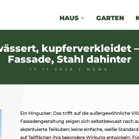
HAUS
GARTEN
ässert, kupferverkleidet –
Fassade, Stahl dahinter
17.11.2025
|
NEWS
Ein Hingucker: Das trifft auf die außergewöhnliche Vil
Fassadengestaltung zeigen sich selbstbewusst nach au
akzentuierte Teilkuben; keine einfache, weiße Standard
auf Teilflächen ihre besondere Wirkung entwickeln. Für