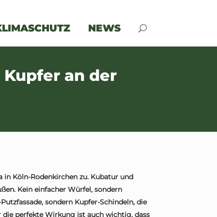
KLIMASCHUTZ
NEWS
 Kupfer an der
la in Köln-Rodenkirchen zu. Kubatur und
ßen. Kein einfacher Würfel, sondern
-Putzfassade, sondern Kupfer-Schindeln, die
 die perfekte Wirkung ist auch wichtig, dass