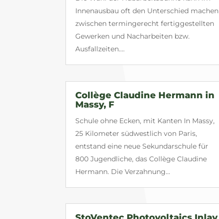
Innenausbau oft den Unterschied machen
zwischen termingerecht fertiggestellten
Gewerken und Nacharbeiten bzw.
Ausfallzeiten....
Collège Claudine Hermann in
Massy, F
Schule ohne Ecken, mit Kanten In Massy,
25 Kilometer südwestlich von Paris,
entstand eine neue Sekundarschule für
800 Jugendliche, das Collège Claudine
Hermann. Die Verzahnung...
StoVentec Photovoltaics Inlay