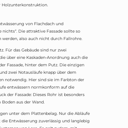
r Holzunterkonstruktion.
 Entwässerung von Flachdach und
nichts“. Die attraktive Fassade sollte so
werden, also auch nicht durch Fallrohre.
z. Für das Gebäude sind nur zwei
ie über eine Kaskaden-Anordnung auch die
der Fassade, hinter dem Putz. Die einzigen
 und zwei Notausläufe knapp über dem
en notwendig. Hier sind sie im Farbton der
läufe entwässern normkonform auf die
ck der Fassade: Dieses Rohr ist besonders
m Boden aus der Wand.
rgen unter dem Plattenbelag. Nur die Abläufe
 die Entwässerung zuverlässig und langlebig