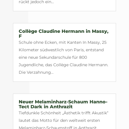
rückt jedoch ein...
Collège Claudine Hermann in Massy,
F
Schule ohne Ecken, mit Kanten In Massy, 25
Kilometer südwestlich von Paris, entstand
eine neue Sekundarschule für 800
Jugendliche, das Collège Claudine Hermann.
Die Verzahnung...
Neuer Melaminharz-Schaum Hanno-
Tect Dark in Anthrazit
Tiefdunkle Schönheit „Ästhetik trifft Akustik“
lautet das Motto für den weltweit ersten
Melaminharz-Schaumstoff in Anthrazit.