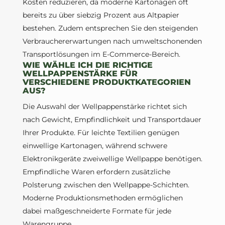
Kosten reduzieren, da moderne Kartonagen oft
bereits zu über siebzig Prozent aus Altpapier
bestehen. Zudem entsprechen Sie den steigenden
Verbrauchererwartungen nach umweltschonenden
Transportlösungen im E-Commerce-Bereich.
WIE WÄHLE ICH DIE RICHTIGE
WELLPAPPENSTÄRKE FÜR
VERSCHIEDENE PRODUKTKATEGORIEN
AUS?
Die Auswahl der Wellpappenstärke richtet sich
nach Gewicht, Empfindlichkeit und Transportdauer
Ihrer Produkte. Für leichte Textilien genügen
einwellige Kartonagen, während schwere
Elektronikgeräte zweiwellige Wellpappe benötigen.
Empfindliche Waren erfordern zusätzliche
Polsterung zwischen den Wellpappe-Schichten.
Moderne Produktionsmethoden ermöglichen
dabei maßgeschneiderte Formate für jede
Warengruppe.