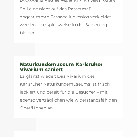
PV-Module gibt es meist nur in fixen Größen.
Soll eine nicht auf das Rastermaß
abgestimmte Fassade lückenlos verkleidet
werden – beispielsweise in der Sanierung –,
bleiben...
Naturkundemuseum Karlsruhe:
Vivarium saniert
Es glänzt wieder: Das Vivarium des
Karlsruher Naturkundemuseums ist frisch
lackiert und bereit für die Besucher – mit
ebenso verträglichen wie widerstandsfähigen
Oberflächen an...