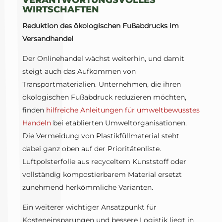
VERANTWORTUNGSVOLLES
WIRTSCHAFTEN
Reduktion des ökologischen Fußabdrucks im
Versandhandel
Der Onlinehandel wächst weiterhin, und damit
steigt auch das Aufkommen von
Transportmaterialien. Unternehmen, die ihren
ökologischen Fußabdruck reduzieren möchten,
finden
hilfreiche Anleitungen für umweltbewusstes
Handeln
bei etablierten Umweltorganisationen.
Die Vermeidung von Plastikfüllmaterial steht
dabei ganz oben auf der Prioritätenliste.
Luftpolsterfolie aus recyceltem Kunststoff oder
vollständig kompostierbarem Material ersetzt
zunehmend herkömmliche Varianten.
Ein weiterer wichtiger Ansatzpunkt für
Kosteneinsparungen und bessere Logistik liegt in