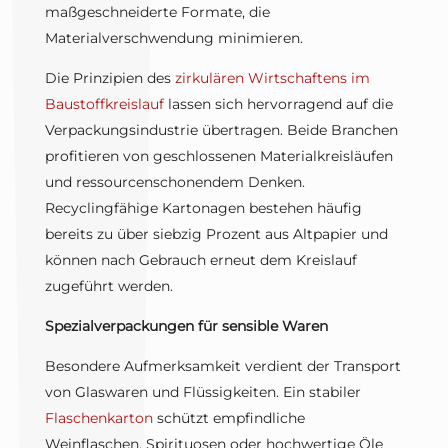
maßgeschneiderte Formate, die
Materialverschwendung minimieren.
Die Prinzipien des
zirkulären Wirtschaftens im
Baustoffkreislauf
lassen sich hervorragend auf die
Verpackungsindustrie übertragen. Beide Branchen
profitieren von geschlossenen Materialkreisläufen
und ressourcenschonendem Denken.
Recyclingfähige Kartonagen bestehen häufig
bereits zu über siebzig Prozent aus Altpapier und
können nach Gebrauch erneut dem Kreislauf
zugeführt werden.
Spezialverpackungen für sensible Waren
Besondere Aufmerksamkeit verdient der Transport
von Glaswaren und Flüssigkeiten. Ein stabiler
Flaschenkarton
schützt empfindliche
Weinflaschen, Spirituosen oder hochwertige Öle