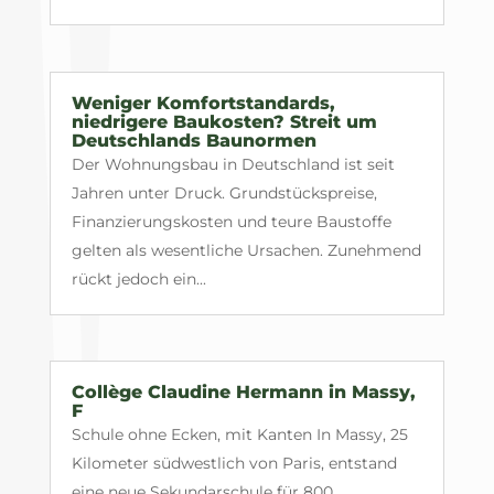
Weniger Komfortstandards,
niedrigere Baukosten? Streit um
Deutschlands Baunormen
Der Wohnungsbau in Deutschland ist seit
Jahren unter Druck. Grundstückspreise,
Finanzierungskosten und teure Baustoffe
gelten als wesentliche Ursachen. Zunehmend
rückt jedoch ein...
Collège Claudine Hermann in Massy,
F
Schule ohne Ecken, mit Kanten In Massy, 25
Kilometer südwestlich von Paris, entstand
eine neue Sekundarschule für 800