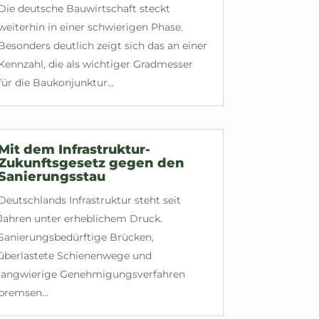
Die deutsche Bauwirtschaft steckt
weiterhin in einer schwierigen Phase.
Besonders deutlich zeigt sich das an einer
Kennzahl, die als wichtiger Gradmesser
für die Baukonjunktur...
Mit dem Infrastruktur-
Zukunftsgesetz gegen den
Sanierungsstau
Deutschlands Infrastruktur steht seit
Jahren unter erheblichem Druck.
Sanierungsbedürftige Brücken,
überlastete Schienenwege und
langwierige Genehmigungsverfahren
bremsen...