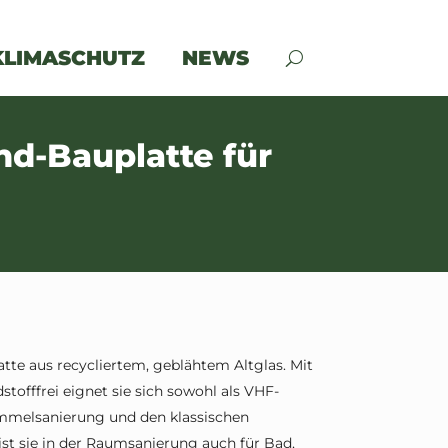
KLIMASCHUTZ
NEWS
nd-Bauplatte für
atte aus recycliertem, geblähtem Altglas. Mit
tofffrei eignet sie sich sowohl als VHF-
immelsanierung und den klassischen
st sie in der Raumsanierung auch für Bad,