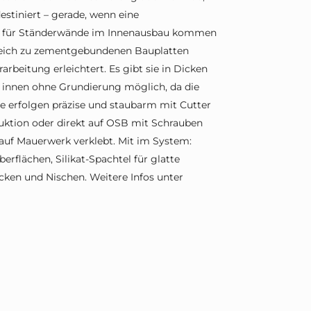
stiniert – gerade, wenn eine
 für Ständerwände im Innenausbau kommen
gleich zu zementgebundenen Bauplatten
rbeitung erleichtert. Es gibt sie in Dicken
d innen ohne Grundierung möglich, da die
e erfolgen präzise und staubarm mit Cutter
ruktion oder direkt auf OSB mit Schrauben
auf Mauerwerk verklebt. Mit im System:
rflächen, Silikat-Spachtel für glatte
cken und Nischen. Weitere Infos unter