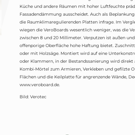
Küche und andere Räumen mit hoher Luftfeuchte präde
Fassadendämmung ausscheidet. Auch als Beplankung
die Raumklimaregulierenden Platten infrage. Im Ver
wiegen die VeroBoards wesentlich weniger, was die Vera
zwischen 8 und 20 Millimeter. Verputzen ist außen un
offenporige Oberfläche hohe Haftung bietet. Zuschnitt
oder mit Holzsäge. Montiert wird auf eine Unterkonst
oder Klammern, in der Bestandssanierung wird direkt 
Kombi-Mörtel zum Armieren, Verkleben und gefilzte Obe
Flächen und die Keilplatte für angrenzende Wände, De
www.veroboard.de.
Bild: Verotec