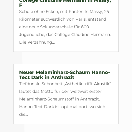
Collège Claudine Hermann in Massy,
F
Schule ohne Ecken, mit Kanten In Massy, 25
Kilometer südwestlich von Paris, entstand
eine neue Sekundarschule für 800
Jugendliche, das Collège Claudine Hermann.
Die Verzahnung...
Neuer Melaminharz-Schaum Hanno-
Tect Dark in Anthrazit
Tiefdunkle Schönheit „Ästhetik trifft Akustik“
lautet das Motto für den weltweit ersten
Melaminharz-Schaumstoff in Anthrazit.
Hanno-Tect Dark ist optimal dort, wo sich
die...