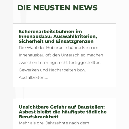
DIE NEUSTEN NEWS
Scherenarbeitsbühnen im
Innenausbau: Auswahlkriterien,
Sicherheit und Einsatzgrenzen
Die Wahl der Hubarbeitsbühne kann im
Innenausbau oft den Unterschied machen
zwischen termingerecht fertiggestellten
Gewerken und Nacharbeiten bzw.
Ausfallzeiten....
Unsichtbare Gefahr auf Baustellen:
Asbest bleibt die häufigste tödliche
Berufskrankheit
Mehr als drei Jahrzehnte nach dem