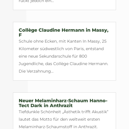
rückt jedoch ein...
Collège Claudine Hermann in Massy,
F
Schule ohne Ecken, mit Kanten In Massy, 25
Kilometer südwestlich von Paris, entstand
eine neue Sekundarschule für 800
Jugendliche, das Collège Claudine Hermann.
Die Verzahnung...
Neuer Melaminharz-Schaum Hanno-
Tect Dark in Anthrazit
Tiefdunkle Schönheit „Ästhetik trifft Akustik“
lautet das Motto für den weltweit ersten
Melaminharz-Schaumstoff in Anthrazit.