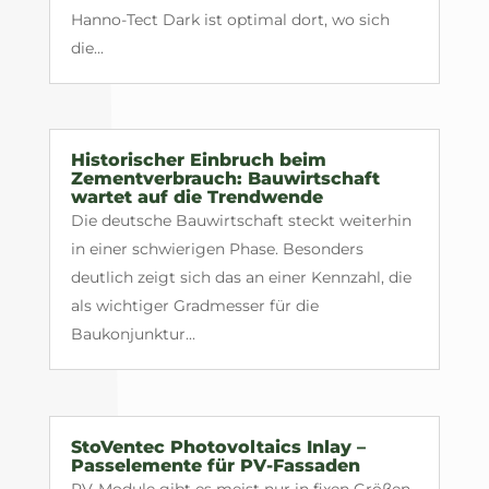
Hanno-Tect Dark ist optimal dort, wo sich
die...
Historischer Einbruch beim
Zementverbrauch: Bauwirtschaft
wartet auf die Trendwende
Die deutsche Bauwirtschaft steckt weiterhin
in einer schwierigen Phase. Besonders
deutlich zeigt sich das an einer Kennzahl, die
als wichtiger Gradmesser für die
Baukonjunktur...
StoVentec Photovoltaics Inlay –
Passelemente für PV-Fassaden
PV-Module gibt es meist nur in fixen Größen.